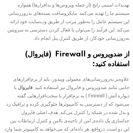
تهدیدات امنیتی رایج (از جمله ویروس‌ها و بدافزارها) همواره
سیستم ما را تهدید می‌کنند. مایکروسافت بسته‌های به‌روزرسانی
این سیستم عامل را به‌طور مرتب از طریق وب‌سایت خود ارائه
می‌کند. این فرآیند را می‌توان با فعال کردن دسترسی به سرویس
به‌روزرسانی خودکار، از طریق کنترل پنل انجام داد.
از ضدویروس و Firewall (فایروال)
استفاده کنید:
علاوه‌بر به‌روزرسانی‌های معمولی ویندوز، باید از نرم‌افزارهای
جانبی مانند ضدویروس و فایروال نیز استفاده کنید.
فایروال
یا
دیواره آتش ( Firewall ) به نرم‌افزار یا سخت‌افزارهایی گفته
می‌شود که از دسترسی به کامپیوترها جلوگیری کرده و ترافیک رد
و بدل شده در شبکه را کنترل می‌کند. هدف اصلی فایرول
جداسازی یک داده‌ی امن از ناحیه‌ی ناامن و کنترل ارتباطات بین
این دو است. درواقع، هر داده‌ای که می‌خواهد به کامپیوتر شما وارد