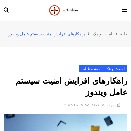
Ski
t
conten
مجله شید
خانه
امنیت و هک
راهکارهای افزایش امنیت سیستم عامل ویندوز
شید
محصولات شید
دسته‌بندی مطالب
امنیت و هک
همه مطالب
اخبار
راهکارهای افزایش امنیت سیستم
عامل ویندوز
شهریور ۵, ۱۴۰۲
۵
COMMENTS