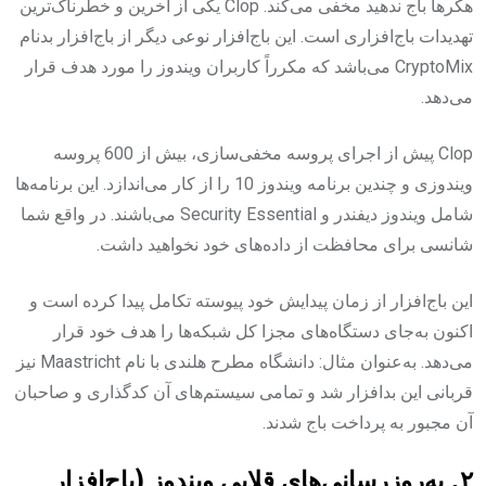
هکرها باج ندهید مخفی می‌کند. Clop یکی از آخرین و خطرناک‌ترین
تهدیدات باج‌افزاری است. این باج‌افزار نوعی دیگر از باج‌افزار بدنام
CryptoMix می‌باشد که مکرراً کاربران ویندوز را مورد هدف قرار
می‌دهد.‌
Clop پیش از اجرای پروسه مخفی‌سازی،‌ بیش از 600 پروسه
ویندوزی و چندین برنامه ویندوز 10 را از کار می‌اندازد. این برنامه‌ها
شامل ویندوز دیفندر و Security Essential می‌باشند. در واقع شما
شانسی برای محافظت از داده‌های خود نخواهید داشت.‌
این باج‌افزار از زمان پیدایش خود پیوسته تکامل پیدا کرده است و
اکنون به‌جای دستگاه‌های مجزا کل شبکه‌ها را هدف خود قرار
می‌دهد. به‌عنوان مثال: دانشگاه مطرح هلندی با نام Maastricht نیز
قربانی این بدافزار شد و تمامی سیستم‌های آن کدگذاری و صاحبان
آن مجبور به پرداخت باج شدند.‌
۲. به‌روزرسانی‌های قلابی ویندوز (باج‌افزار