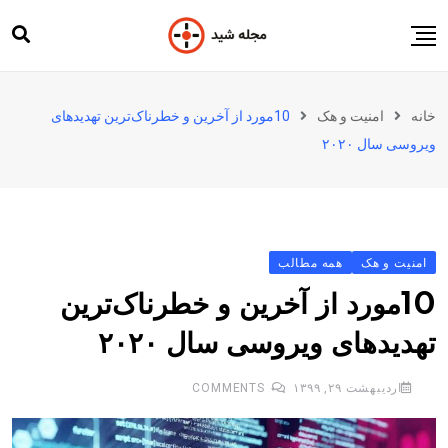
Ski
t
conten
مجله شید
خانه
امنیت و هک
10مورد از آخرین و خطرناک‌ترین تهدیدهای
شید
ویروسی سال ۲۰۲۰
محصولات شید
دسته‌بندی مطالب
اخبار
امنیت و هک
همه مطالب
10مورد از آخرین و خطرناک‌ترین
تهدیدهای ویروسی سال ۲۰۲۰
اردیبهشت ۲۹, ۱۳۹۹
۰
COMMENTS