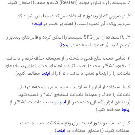
۱. سیستم را راه‌اندازی مجدد (Restart) کرده و مجددا امتحان کنید.
۲. در صورتی که از ویندوز ۷ استفاده می‌کنید، مطمئن شوید که
سرویس‌پک ۱ آن نصب است. (راهنمای نصب در
اینجا
)
۳. با استفاده از ابزار SFC سیستم را اسکن کرده و فایل‌های ویندوز را
ترمیم کنید. (راهنمای استفاده در
اینجا
)
۴. تمامی نسخه‌های قبلی دات‌نت را از سیستم حذف کرده و دات‌نت
نسخه‌ی ۴.۵.۱ را مجددا نصب کنید. (راهنمای حذف تمامی نسخه‌های
دات‌نت را از اینجا و نصب دات‌نت ۴.۵.۱ را از
اینجا
مطالعه کنید)
۵. با استفاده از ابزار پاک‌سازی دات‌نت، تمامی نسخه‌های قبلی
دات‌نت را حذف و مجددا دات‌نت نسخه‌ی ۴.۵.۱ را نصب کنید.
(راهنمای ابزار پاکسازی دات‌نت را از
اینجا
و نصب دات‌نت ۴.۵.۱ را از
اینجا
مطالعه کنید)
۶. از عیب‌یاب ویندوز آپدیت برای رفع مشکلات نصب دات‌نت
استفاده کنید. (راهنمای استفاده در
اینجا
)