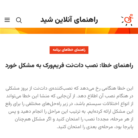
کد تخفیف 20% حمایت از کاربران ایرانی در شرایط دشوار :
mehrbani04
راهنمای آنلاین شید
راهنمای خطاهای برنامه
راهنمای خطا: نصب دات‌نت فریم‌ورک به مشکل خورد
این خطا هنگامی رخ می‌دهد که نصب‌کننده‌ی دات‌نت از بروز مشکلی
در هنگام نصب آن اطلاع دهد. از آن‌جایی که منشا این خطا می‌تواند
از انواع اختلالات سیستم باشد، در زیر راه‌حل‌های مختلفی را برای رفع
این مشکل ارائه کرده‌ایم. به ترتیب این مراحل را انجام دهید و پس
از هر مرحله، مجددا نصب را امتحان کنید و اگر مشکل هم‌چنان
پابرجا بود، مرحله‌ی بعدی را امتحان کنید.